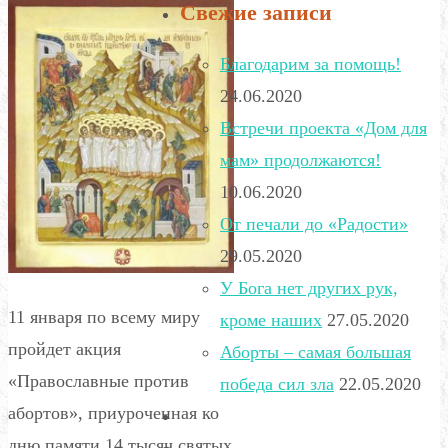
Свежие записи
Благодарим за помощь!
24.06.2020
Встречи проекта «Дом для
мам» продолжаются!
10.06.2020
От печали до «Радости»
29.05.2020
У Бога нет других рук,
11 января по всему миру
кроме наших
27.05.2020
пройдет акция
Аборты – самая большая
«Православные против
победа сил зла
22.05.2020
абортов», приуроченная ко
дню памяти 14 тысяч святых