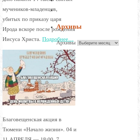
мучеников-младенцев,
убитых по приказу царя
Архивы
Ирода вскоре после рождения
Иисуса Христа.
Подробнее…
Архивы
Благовещенская акция в
Тюмени «Начало жизни». 04 и
11 АПРЕЛЯ — 18:00, 7