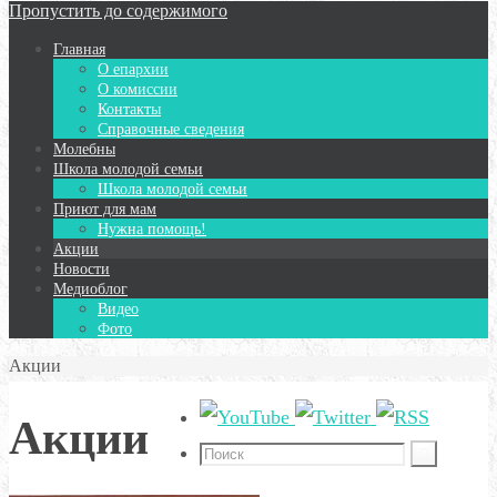
Пропустить до содержимого
Главная
О епархии
О комиссии
Контакты
Справочные сведения
Молебны
Школа молодой семьи
Школа молодой семьи
Приют для мам
Нужна помощь!
Акции
Новости
Медиоблог
Видео
Фото
Акции
Акции