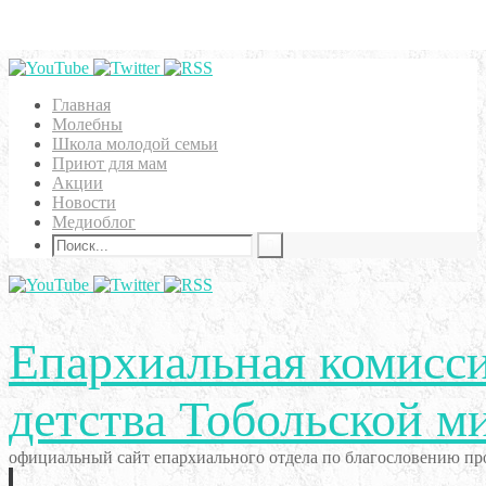
Главная
Молебны
Школа молодой семьи
Приют для мам
Акции
Новости
Медиоблог
Епархиальная комисси
детства Тобольской м
официальный сайт епархиального отдела по благословению про