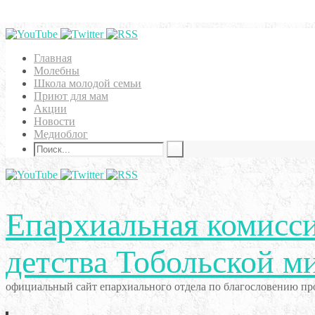
Главная
Молебны
Школа молодой семьи
Приют для мам
Акции
Новости
Медиоблог
Епархиальная комисси
детства Тобольской м
официальный сайт епархиального отдела по благословению про