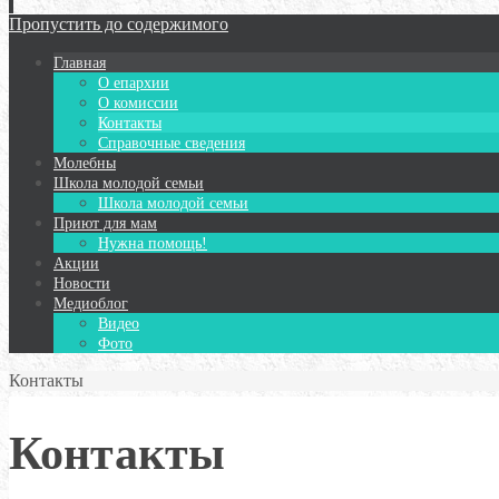
Пропустить до содержимого
Главная
О епархии
О комиссии
Контакты
Справочные сведения
Молебны
Школа молодой семьи
Школа молодой семьи
Приют для мам
Нужна помощь!
Акции
Новости
Медиоблог
Видео
Фото
Контакты
Контакты