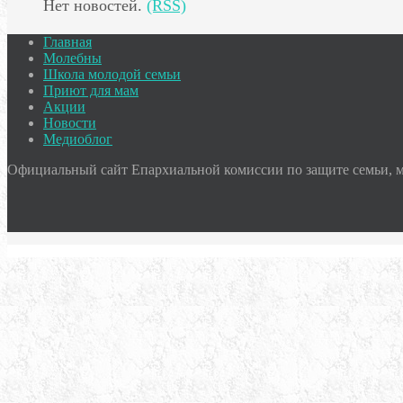
Нет новостей.
(RSS)
Главная
Молебны
Школа молодой семьи
Приют для мам
Акции
Новости
Медиоблог
Официальный сайт Епархиальной комиссии по защите семьи, ма