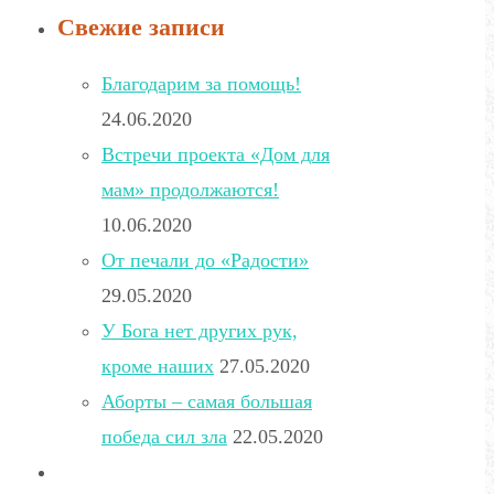
Свежие записи
Благодарим за помощь!
24.06.2020
Встречи проекта «Дом для
мам» продолжаются!
10.06.2020
От печали до «Радости»
29.05.2020
У Бога нет других рук,
кроме наших
27.05.2020
Аборты – самая большая
победа сил зла
22.05.2020