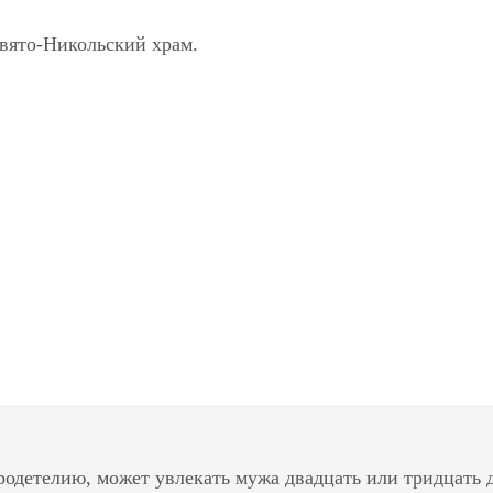
Свято-Никольский храм.
одетелию, может увлекать мужа двадцать или тридцать дн