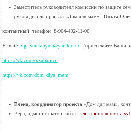
Заместитель руководителя комиссии по защите сем
руководитель проекта «Дом для мам»
Ольга Оле
контактный телефон 8-904-492-11-00
E-mail:
olga.smetanyuk@yandex.ru
(присылайте Ваши за
https://vk.com/o.zubarevo
https://vk.com/dom_dlya_mam
Елена, координатор
проекта
«Дом для мам», кон
Вера, администратор сайта ,
электронная почта
sv