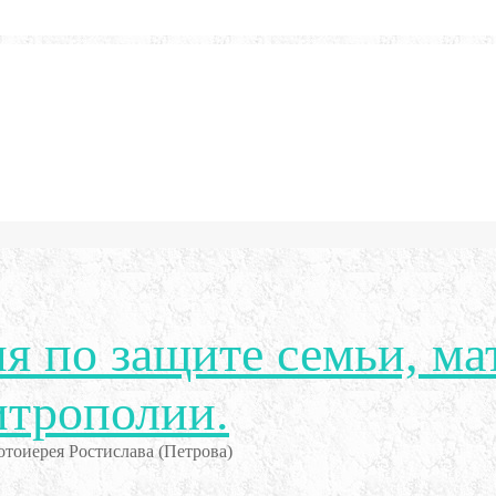
я по защите семьи, ма
итрополии.
тоиерея Ростислава (Петрова)