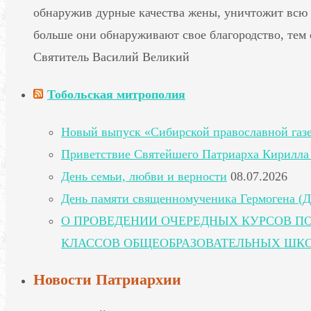
обнаружив дурные качества жены, уничтожит всю 
больше они обнаруживают свое благородство, тем 
Святитель Василий Великий
Тобольская митрополия
Новый выпуск «Сибирской православной газ
Приветствие Святейшего Патриарха Кирилла 
День семьи, любви и верности
08.07.2026
День памяти священномученика Гермогена (Д
О ПРОВЕДЕНИИ ОЧЕРЕДНЫХ КУРСОВ П
КЛАССОВ ОБЩЕОБРАЗОВАТЕЛЬНЫХ ШК
Новости Патриархии