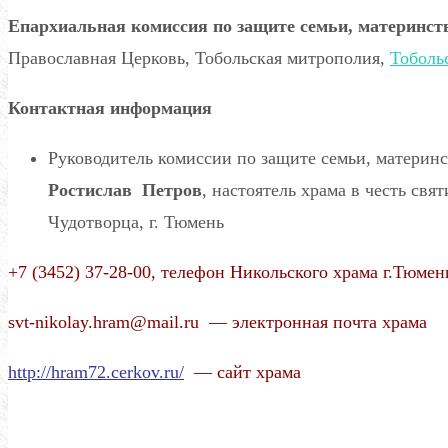
Епархиальная комиссия по защите семьи, материнст
Православная Церковь, Тобольская митрополия,
Тоболь
Контактная информация
Руководитель комиссии по защите семьи, материн
Ростислав Петров
, настоятель храма в честь св
Чудотворца, г. Тюмень
+7 (3452) 37-28-00, телефон Никольского храма г.Тюмен
svt-nikolay.hram@mail.ru — электронная почта храма
http://hram72.cerkov.ru/
— сайт храма