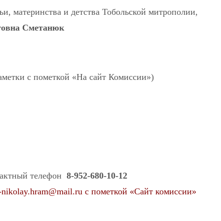
ьи, материнства и детства Тобольской митрополии,
говна Сметанюк
метки с пометкой «На сайт Комиссии»)
тактный телефон
8-952-680-10-12
t-nikolay.hram@mail.ru с пометкой «Сайт комиссии»