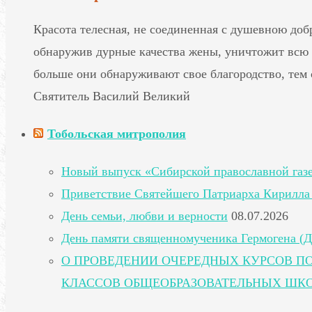
Красота телесная, не соединенная с душевною добр
обнаружив дурные качества жены, уничтожит всю 
больше они обнаруживают свое благородство, тем 
Святитель Василий Великий
Тобольская митрополия
Новый выпуск «Сибирской православной газ
Приветствие Святейшего Патриарха Кирилла 
День семьи, любви и верности
08.07.2026
День памяти священномученика Гермогена (Д
О ПРОВЕДЕНИИ ОЧЕРЕДНЫХ КУРСОВ П
КЛАССОВ ОБЩЕОБРАЗОВАТЕЛЬНЫХ ШК