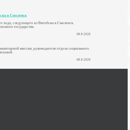
бска в Смоленск
о хода, следующего из Витебска в Смоленск.
юзного государства.
08.8.2026
манитарной миссии, руководителя отдела социального
леховой.
08.8.2026