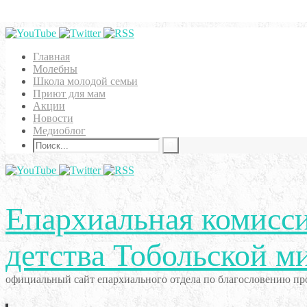
Главная
Молебны
Школа молодой семьи
Приют для мам
Акции
Новости
Медиоблог
Епархиальная комисси
детства Тобольской м
официальный сайт епархиального отдела по благословению про