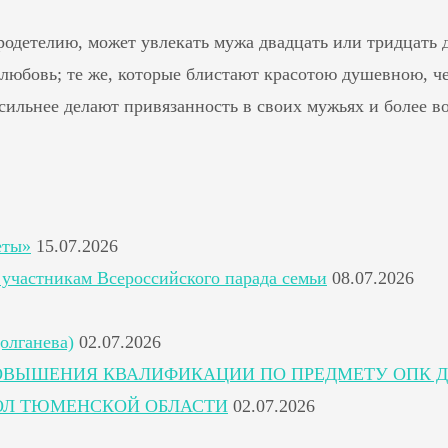
одетелию, может увлекать мужа двадцать или тридцать дн
любовь; те же, которые блистают красотою душевною, ч
сильнее делают привязанность в своих мужьях и более в
еты»
15.07.2026
участникам Всероссийского парада семьи
08.07.2026
олганева)
02.07.2026
ОВЫШЕНИЯ КВАЛИФИКАЦИИ ПО ПРЕДМЕТУ ОПК Д
ОЛ ТЮМЕНСКОЙ ОБЛАСТИ
02.07.2026