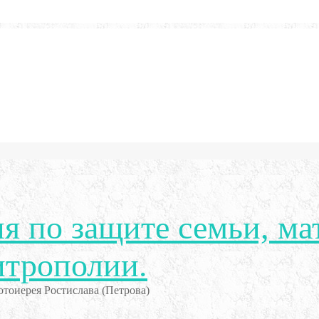
я по защите семьи, ма
итрополии.
тоиерея Ростислава (Петрова)