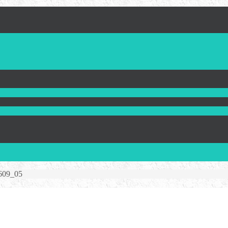
609_05