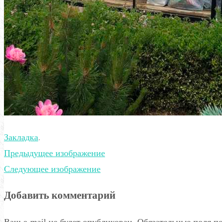
Закладка
.
Предыдущее изображение
Следующее изображение
Добавить комментарий
Ваш e-mail не будет опубликован.
Обязательные поля 