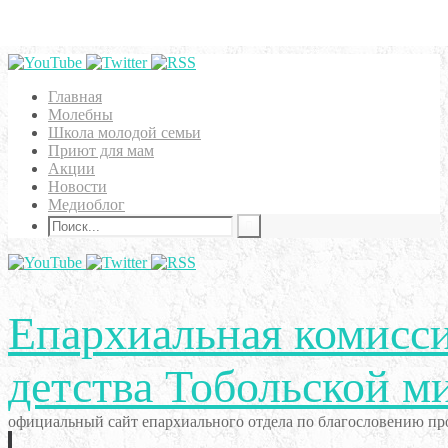
Главная
Молебны
Школа молодой семьи
Приют для мам
Акции
Новости
Медиоблог
Епархиальная комисси
детства Тобольской м
официальный сайт епархиального отдела по благословению про