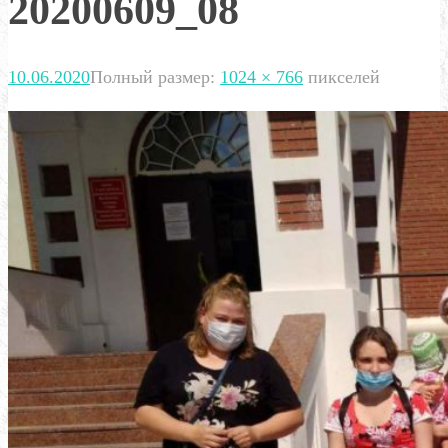
20200609_08
10.06.2020
Полный размер:
1024 × 766
пикселей