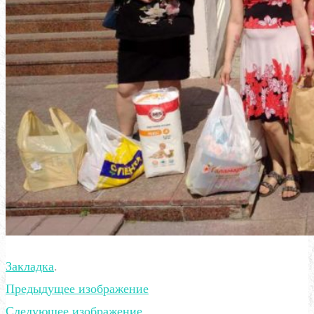
Закладка
.
Предыдущее изображение
Следующее изображение