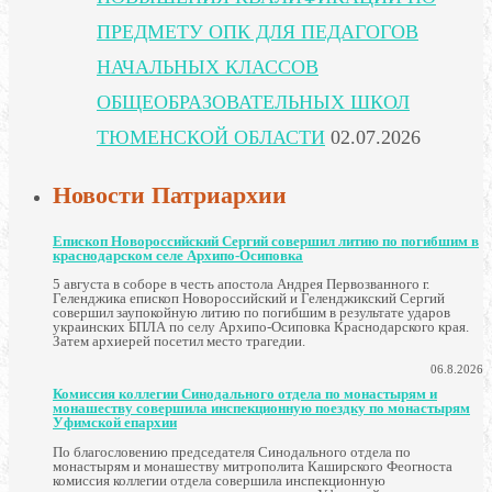
ПРЕДМЕТУ ОПК ДЛЯ ПЕДАГОГОВ
НАЧАЛЬНЫХ КЛАССОВ
ОБЩЕОБРАЗОВАТЕЛЬНЫХ ШКОЛ
ТЮМЕНСКОЙ ОБЛАСТИ
02.07.2026
Новости Патриархии
Епископ Новороссийский Сергий совершил литию по погибшим в
краснодарском селе Архипо-Осиповка
5 августа в соборе в честь апостола Андрея Первозванного г.
Геленджика епископ Новороссийский и Геленджикский Сергий
совершил заупокойную литию по погибшим в результате ударов
украинских БПЛА по селу Архипо-Осиповка Краснодарского края.
Затем архиерей посетил место трагедии.
06.8.2026
Комиссия коллегии Синодального отдела по монастырям и
монашеству совершила инспекционную поездку по монастырям
Уфимской епархии
По благословению председателя Синодального отдела по
монастырям и монашеству митрополита Каширского Феогноста
комиссия коллегии отдела совершила инспекционную