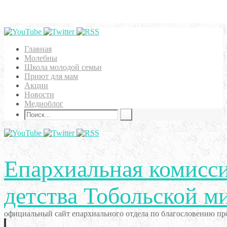
Главная
Молебны
Школа молодой семьи
Приют для мам
Акции
Новости
Медиоблог
Епархиальная комисси
детства Тобольской м
официальный сайт епархиального отдела по благословению про