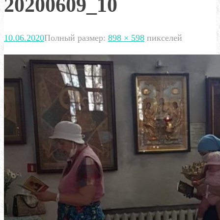
20200609_10
10.06.2020
Полный размер:
898 × 598
пикселей