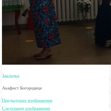
Закладка
.
Акафист Богородице
Предыдущее изображение
Следующее изображение