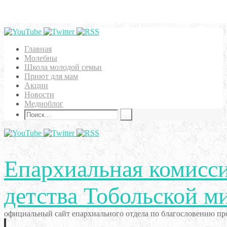
Главная
Молебны
Школа молодой семьи
Приют для мам
Акции
Новости
Медиоблог
Епархиальная комисси
детства Тобольской м
официальный сайт епархиального отдела по благословению про