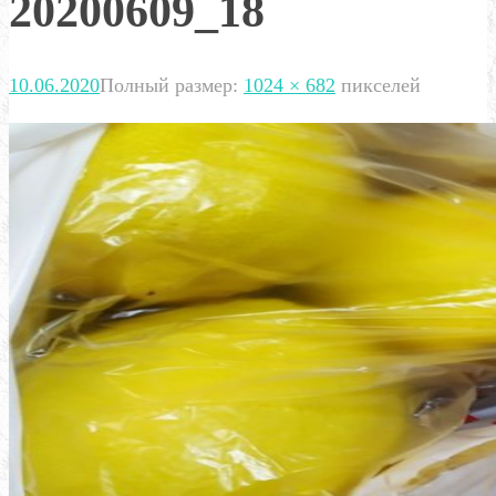
20200609_18
10.06.2020
Полный размер:
1024 × 682
пикселей