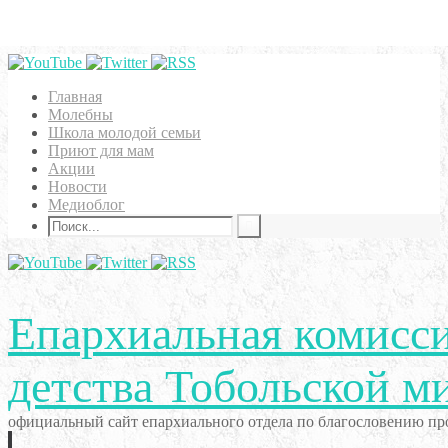
Главная
Молебны
Школа молодой семьи
Приют для мам
Акции
Новости
Медиоблог
Епархиальная комисси
детства Тобольской м
официальный сайт епархиального отдела по благословению про