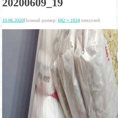
20200609_19
10.06.2020
Полный размер:
682 × 1024
пикселей