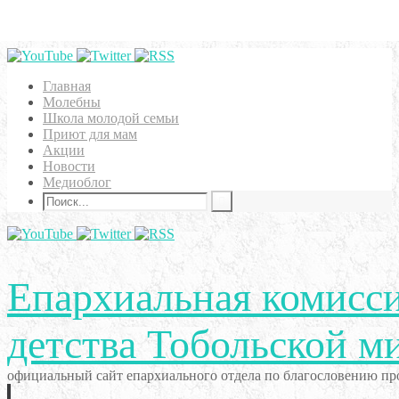
Главная
Молебны
Школа молодой семьи
Приют для мам
Акции
Новости
Медиоблог
Епархиальная комисси
детства Тобольской м
официальный сайт епархиального отдела по благословению про