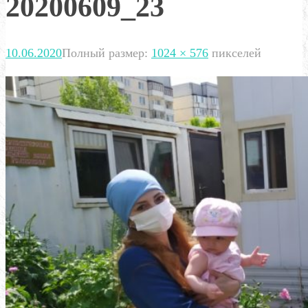
20200609_23
10.06.2020
Полный размер:
1024 × 576
пикселей